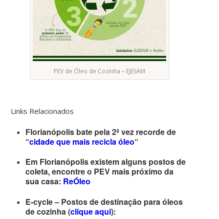
PEV de Óleo de Cozinha – EJESAM
Links Relacionados
Florianópolis bate pela 2ª vez recorde de
“
cidade que mais recicla óleo
“
Em Florianópolis existem alguns postos de
coleta, encontre o PEV mais próximo da
sua casa:
ReÓleo
E-cycle – Postos de destinação para óleos
de cozinha (
clique aqui
):