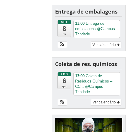
Entrega de embalagens
SET
13:00
Entrega de
8
embalagens
@Campus
Trindade
ter
Ver calendário
Coleta de res. químicos
AGO
13:00
Coleta de
6
Resíduos Químicos –
CC...
@Campus
qui
Trindade
Ver calendário